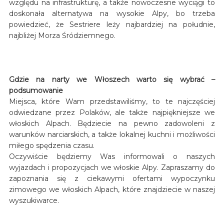
względu na infrastrukturę, a także nowoczesne wyciągi to
doskonała alternatywa na wysokie Alpy, bo trzeba
powiedzieć, że Sestriere leży najbardziej na południe,
najbliżej Morza Śródziemnego.
Gdzie na narty we Włoszech warto się wybrać –
podsumowanie
Miejsca, które Wam przedstawiliśmy, to te najczęściej
odwiedzane przez Polaków, ale także najpiękniejsze we
włoskich Alpach. Będziecie na pewno zadowoleni z
warunków narciarskich, a także lokalnej kuchni i możliwości
miłego spędzenia czasu.
Oczywiście będziemy Was informowali o naszych
wyjazdach i propozycjach we włoskie Alpy. Zapraszamy do
zapoznania się z ciekawymi ofertami wypoczynku
zimowego we włoskich Alpach, które znajdziecie w naszej
wyszukiwarce.