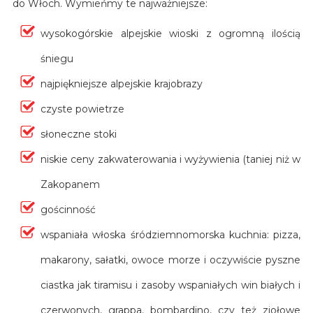
do Włoch. Wymieńmy te najważniejsze:
wysokogórskie alpejskie wioski z ogromną ilością
śniegu
najpiękniejsze alpejskie krajobrazy
czyste powietrze
słoneczne stoki
niskie ceny zakwaterowania i wyżywienia (taniej niż w
Zakopanem
gościnność
wspaniała włoska śródziemnomorska kuchnia: pizza,
makarony, sałatki, owoce morze i oczywiście pyszne
ciastka jak tiramisu i zasoby wspaniałych win białych i
czerwonych, grappa, bombardino, czy też ziołowe