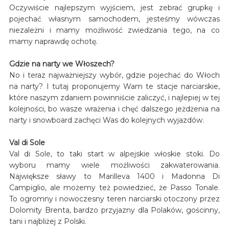
Oczywiście najlepszym wyjściem, jest zebrać grupkę i
pojechać własnym samochodem, jesteśmy wówczas
niezależni i mamy możliwość zwiedzania tego, na co
mamy naprawdę ochotę.
Gdzie na narty we Włoszech?
No i teraz najważniejszy wybór, gdzie pojechać do Włoch
na narty? I tutaj proponujemy Wam te stacje narciarskie,
które naszym zdaniem powinniście zaliczyć, i najlepiej w tej
kolejności, bo wasze wrażenia i chęć dalszego jeżdżenia na
narty i snowboard zachęci Was do kolejnych wyjazdów.
Val di Sole
Val di Sole, to taki start w alpejskie włoskie stoki. Do
wyboru mamy wiele możliwości zakwaterowania.
Największe sławy to Marilleva 1400 i Madonna Di
Campiglio, ale możemy też powiedzieć, że Passo Tonale.
To ogromny i nowoczesny teren narciarski otoczony przez
Dolomity Brenta, bardzo przyjazny dla Polaków, gościnny,
tani i najbliżej z Polski.