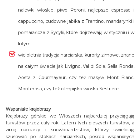
nalewki włoskie, piwo Peroni, najlepsze espresso i
cappuccino, cudowne jabłka z Trentino, mandarynki i
pomarańcze z Sycylii, które dojrzewają w styczniu i w
lutym.
wieloletnia tradycja narciarska, kurorty zimowe, znane
na całym świecie jak Livigno, Val di Sole, Sella Ronda,
Aosta z Courmayeur, czy też masyw Mont Blanc,
Monterosa, czy też olimpijska wioska Sestriere.
Wspaniałe krajobrazy
Krajobrazy górskie we Włoszech najbardziej przyciągają
turystów przez cały rok. Latem tych pieszych turystów, a
zimą narciarzy i snowboardzistów, którzy uwielbiają
szusować po stokach narciarskich, pośród wspaniałych