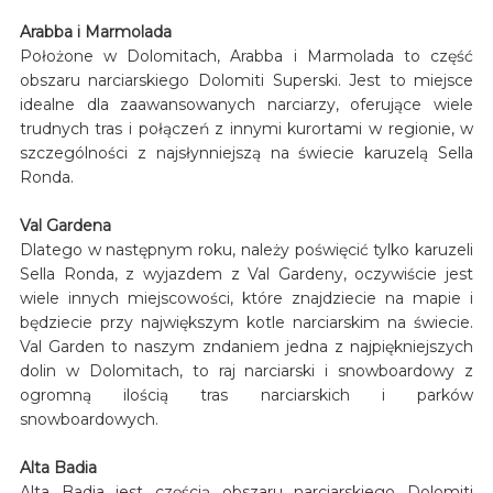
Arabba i Marmolada
Położone w Dolomitach, Arabba i Marmolada to część
obszaru narciarskiego Dolomiti Superski. Jest to miejsce
idealne dla zaawansowanych narciarzy, oferujące wiele
trudnych tras i połączeń z innymi kurortami w regionie, w
szczególności z najsłynniejszą na świecie karuzelą Sella
Ronda.
Val Gardena
Dlatego w następnym roku, należy poświęcić tylko karuzeli
Sella Ronda, z wyjazdem z Val Gardeny, oczywiście jest
wiele innych miejscowości, które znajdziecie na mapie i
będziecie przy największym kotle narciarskim na świecie.
Val Garden to naszym zndaniem jedna z najpiękniejszych
dolin w Dolomitach, to raj narciarski i snowboardowy z
ogromną ilością tras narciarskich i parków
snowboardowych.
Alta Badia
Alta Badia jest częścią obszaru narciarskiego Dolomiti