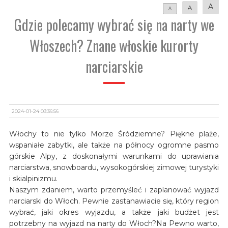
A
A
A
Gdzie polecamy wybrać się na narty we
Włoszech? Znane włoskie kurorty
narciarskie
2024-01-24 03:36:56
Włochy to nie tylko Morze Śródziemne? Piękne plaże,
wspaniałe zabytki, ale także na północy ogromne pasmo
górskie Alpy, z doskonałymi warunkami do uprawiania
narciarstwa, snowboardu, wysokogórskiej zimowej turystyki
i skialpinizmu.
Naszym zdaniem, warto przemyśleć i zaplanować wyjazd
narciarski do Włoch. Pewnie zastanawiacie się, który region
wybrać, jaki okres wyjazdu, a także jaki budżet jest
potrzebny na wyjazd na narty do Włoch?Na Pewno warto,