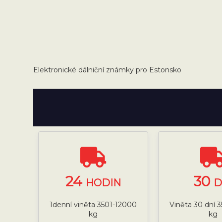
Elektronické dálniční známky pro Estonsko
24
30
HODIN
D
1denní viněta 3501-12000
Viněta 30 dní 
kg
kg