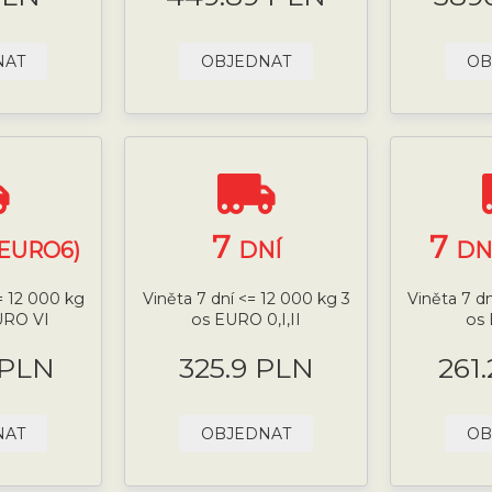
NAT
OBJEDNAT
OB
7
7
(EURO6)
DNÍ
DN
= 12 000 kg
Viněta 7 dní <= 12 000 kg 3
Viněta 7 d
URO VI
os EURO 0,I,II
os 
 PLN
325.9 PLN
261
NAT
OBJEDNAT
OB