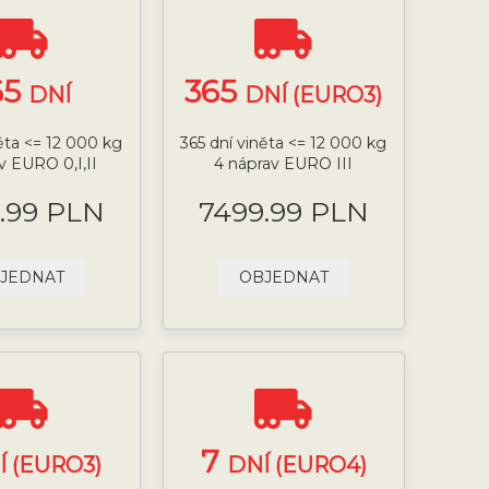
65
365
DNÍ
DNÍ (EURO3)
něta <= 12 000 kg
365 dní viněta <= 12 000 kg
v EURO 0,I,II
4 náprav EURO III
.99 PLN
7499.99 PLN
JEDNAT
OBJEDNAT
7
Í (EURO3)
DNÍ (EURO4)