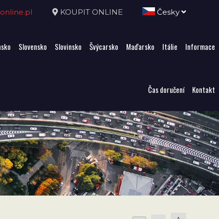
nline.pl
KOUPIT ONLINE
Česky
sko
Slovensko
Slovinsko
Švýcarsko
Maďarsko
Itálie
Informace
Čas doručení
Kontakt