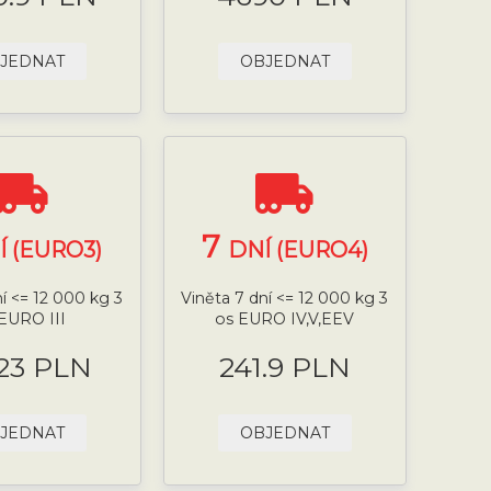
JEDNAT
OBJEDNAT
7
Í (EURO3)
DNÍ (EURO4)
ní <= 12 000 kg 3
Viněta 7 dní <= 12 000 kg 3
EURO III
os EURO IV,V,EEV
.23 PLN
241.9 PLN
JEDNAT
OBJEDNAT