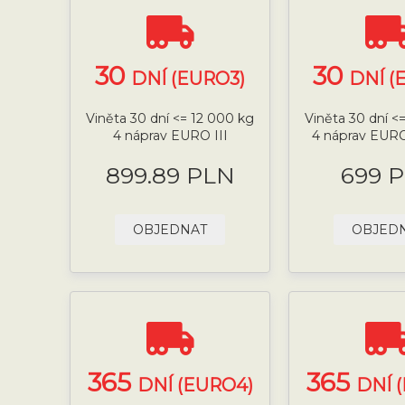
30
30
DNÍ (EURO3)
DNÍ (
Viněta 30 dní <= 12 000 kg
Viněta 30 dní <
4 náprav EURO III
4 náprav EURO
899.89 PLN
699 
OBJEDNAT
OBJED
365
365
DNÍ (EURO4)
DNÍ 