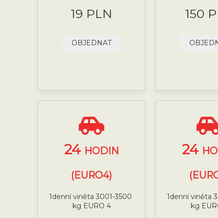
19 PLN
150 
OBJEDNAT
OBJED
24
24
HODIN
HO
(EURO4)
(EURO
1denní viněta 3001-3500
1denní viněta
kg EURO 4
kg EUR