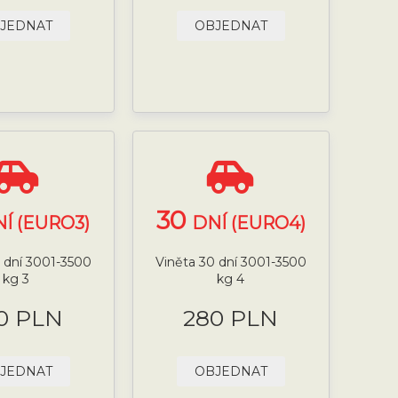
JEDNAT
OBJEDNAT
30
Í (EURO3)
DNÍ (EURO4)
 dní 3001-3500
Viněta 30 dní 3001-3500
kg 3
kg 4
0 PLN
280 PLN
JEDNAT
OBJEDNAT