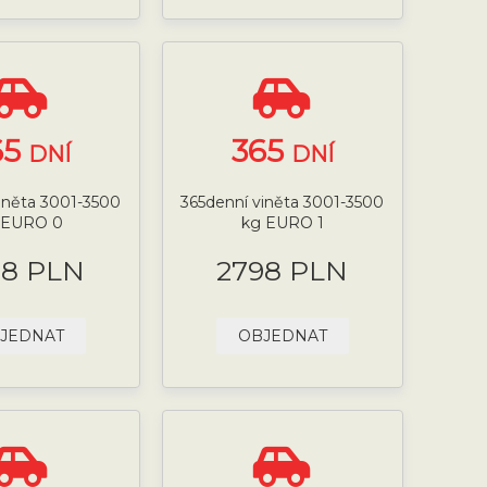
65
365
DNÍ
DNÍ
iněta 3001-3500
365denní viněta 3001-3500
 EURO 0
kg EURO 1
98 PLN
2798 PLN
JEDNAT
OBJEDNAT