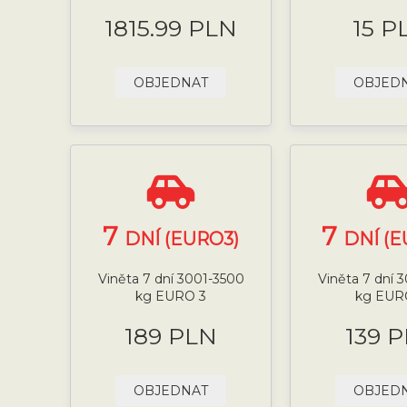
1815.99 PLN
15 P
OBJEDNAT
OBJED
7
7
DNÍ (EURO3)
DNÍ (E
Viněta 7 dní 3001-3500
Viněta 7 dní 
kg EURO 3
kg EUR
189 PLN
139 
OBJEDNAT
OBJED