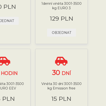
1denní viněta 3001-3500
0 PLN
kg EURO 3
129 PLN
JEDNAT
OBJEDNAT
4
30
HODIN
DNÍ
něta 3001-3500
Viněta 30 dní 3001-3500
EURO EEV
kg Emission free
5 PLN
15 PLN