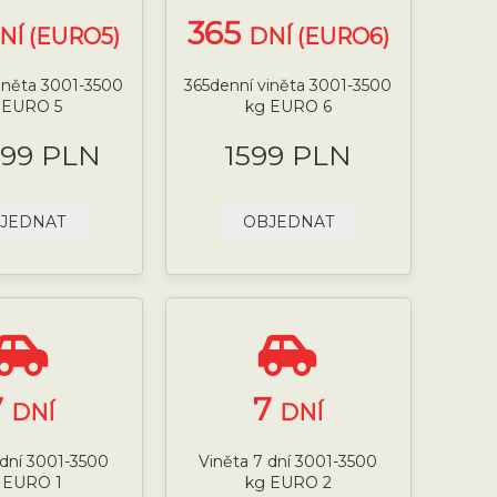
365
NÍ (EURO5)
DNÍ (EURO6)
iněta 3001-3500
365denní viněta 3001-3500
 EURO 5
kg EURO 6
.99 PLN
1599 PLN
JEDNAT
OBJEDNAT
7
7
DNÍ
DNÍ
 dní 3001-3500
Viněta 7 dní 3001-3500
 EURO 1
kg EURO 2