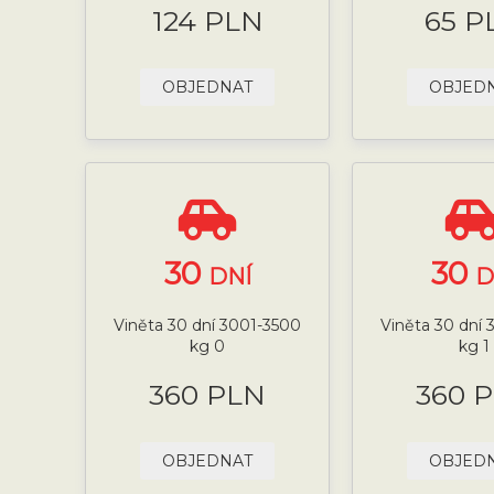
124 PLN
65 P
OBJEDNAT
OBJED
30
30
DNÍ
D
Viněta 30 dní 3001-3500
Viněta 30 dní
kg 0
kg 1
360 PLN
360 
OBJEDNAT
OBJED