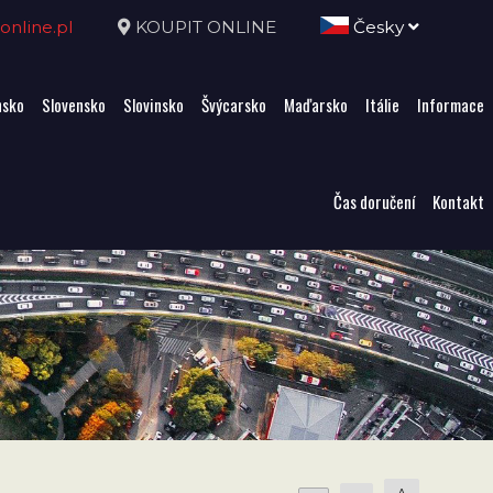
nline.pl
KOUPIT ONLINE
Česky
sko
Slovensko
Slovinsko
Švýcarsko
Maďarsko
Itálie
Informace
Čas doručení
Kontakt