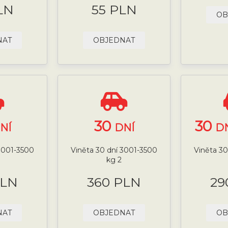
LN
55 PLN
OB
NAT
OBJEDNAT
30
30
NÍ
DNÍ
DN
 3001-3500
Viněta 30 dní 3001-3500
Viněta 30
kg 2
PLN
360 PLN
29
NAT
OBJEDNAT
OB