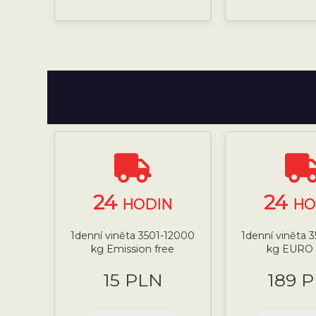
24
24
HODIN
HO
1denní viněta 3501-12000
1denní viněta 
kg Emission free
kg EURO 
15 PLN
189 