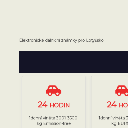
Elektronické dálniční známky pro Lotyšsko
24
24
HODIN
HO
1denní viněta 3001-3500
1denní viněta
kg Emission-free
kg EUR