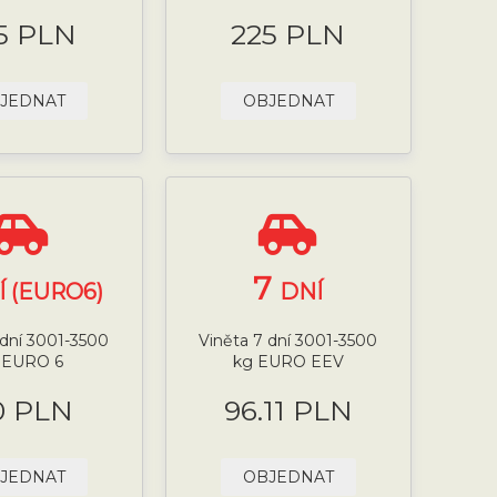
5 PLN
225 PLN
JEDNAT
OBJEDNAT
7
Í (EURO6)
DNÍ
 dní 3001-3500
Viněta 7 dní 3001-3500
 EURO 6
kg EURO EEV
0 PLN
96.11 PLN
JEDNAT
OBJEDNAT