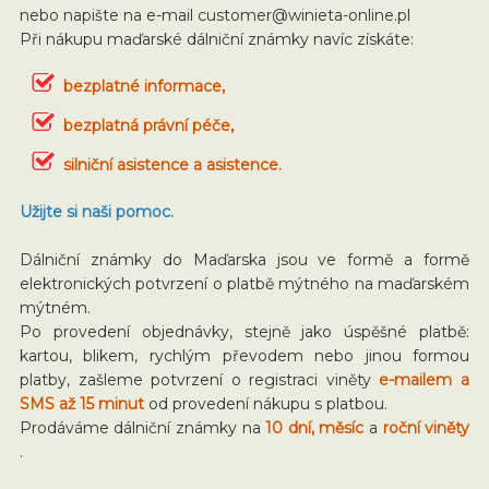
nebo napište na e-mail
customer@winieta-online.pl
Při nákupu maďarské dálniční známky navíc získáte:
bezplatné informace,
bezplatná právní péče,
silniční asistence a asistence.
Užijte si naši pomoc.
Dálniční známky do Maďarska jsou ve formě a formě
elektronických potvrzení o platbě mýtného na maďarském
mýtném.
Po provedení objednávky, stejně jako úspěšné platbě:
kartou, blikem, rychlým převodem nebo jinou formou
platby, zašleme potvrzení o registraci viněty
e-mailem a
SMS až 15 minut
od provedení nákupu s platbou.
Prodáváme dálniční známky na
10 dní, měsíc
a
roční viněty
.