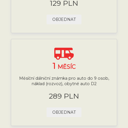
129 PLN
OBJEDNAT
1
MĚSÍC
Měsíční dálniční známka pro auto do 9 osob,
náklad (rozvoz), obytné auto D2
289 PLN
OBJEDNAT