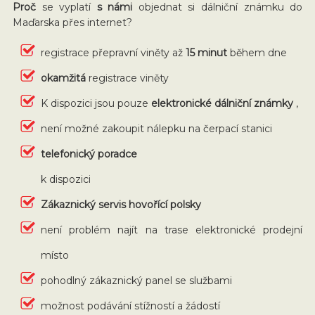
Proč
se vyplatí
s námi
objednat si dálniční známku do
Maďarska přes internet?
registrace přepravní viněty až
15 minut
během dne
okamžitá
registrace viněty
K dispozici jsou pouze
elektronické dálniční známky
,
není možné zakoupit nálepku na čerpací stanici
telefonický poradce
k dispozici
Zákaznický servis hovořící polsky
není problém najít na trase elektronické prodejní
místo
pohodlný zákaznický panel se službami
možnost podávání stížností a žádostí