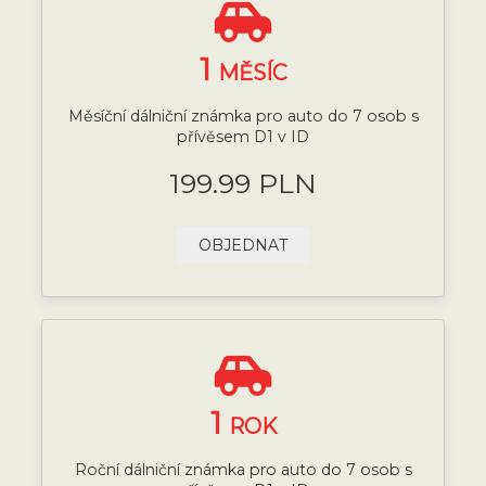
1
MĚSÍC
Měsíční dálniční známka pro auto do 7 osob s
přívěsem D1 v ID
199.99 PLN
OBJEDNAT
1
ROK
Roční dálniční známka pro auto do 7 osob s