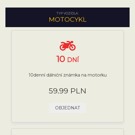
TYP VOZIDLA:
MOTOCYKL
10
DNÍ
10denní dálniční známka na motorku
59.99 PLN
OBJEDNAT