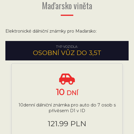
Maďarsko viněta
Elektronické dálniční známky pro Maďarsko:
TYP VOZIDLA:
OSOBNÍ VŮZ DO 3,5T
10
DNÍ
10denní dálniční známka pro auto do 7 osob s
přívěsem D1 v ID
121.99 PLN