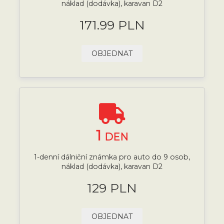
náklad (dodávka), karavan D2
171.99 PLN
OBJEDNAT
1
DEN
1-denní dálniční známka pro auto do 9 osob,
náklad (dodávka), karavan D2
129 PLN
OBJEDNAT