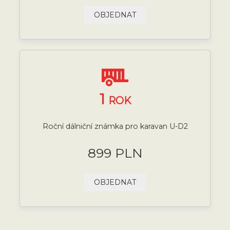
OBJEDNAT
1
ROK
Roční dálniční známka pro karavan U-D2
899 PLN
OBJEDNAT