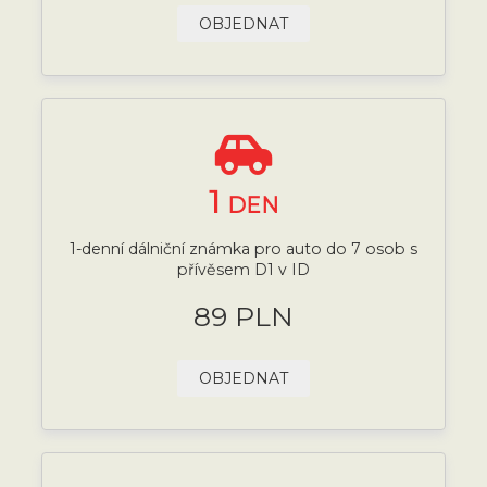
OBJEDNAT
1
DEN
1-denní dálniční známka pro auto do 7 osob s
přívěsem D1 v ID
89 PLN
OBJEDNAT