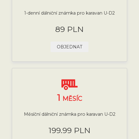
1-denní dálniční známka pro karavan U-D2
89 PLN
OBJEDNAT
1
MĚSÍC
Měsíční dálniční známka pro karavan U-D2
199.99 PLN