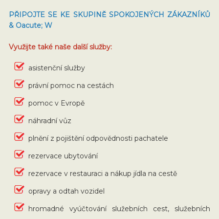
PŘIPOJTE SE KE SKUPINĚ SPOKOJENÝCH ZÁKAZNÍKŮ
& Oacute; W
Využijte také naše další služby:
asistenční služby
právní pomoc na cestách
pomoc v Evropě
náhradní vůz
plnění z pojištění odpovědnosti pachatele
rezervace ubytování
rezervace v restauraci a nákup jídla na cestě
opravy a odtah vozidel
hromadné vyúčtování služebních cest, služebních