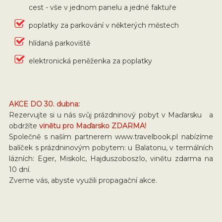
cest - vše v jednom panelu a jedné faktuře
poplatky za parkování v některých městech
hlídaná parkoviště
elektronická peněženka za poplatky
AKCE DO 30. dubna:
Rezervujte si u nás svůj prázdninový pobyt v Maďarsku a
obdržíte
vinětu pro Maďarsko ZDARMA!
Společně s naším partnerem www.travelbook.pl nabízíme
balíček s prázdninovým pobytem: u Balatonu, v termálních
lázních: Eger, Miskolc, Hajduszoboszlo, vinětu zdarma na
10 dní.
Zveme vás, abyste využili propagační akce.