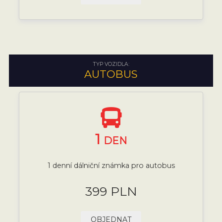
TYP VOZIDLA:
AUTOBUS
1
DEN
1 denní dálniční známka pro autobus
399 PLN
OBJEDNAT