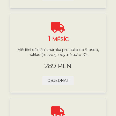
1
MĚSÍC
Měsíční dálniční známka pro auto do 9 osob,
náklad (rozvoz), obytné auto D2
289 PLN
OBJEDNAT