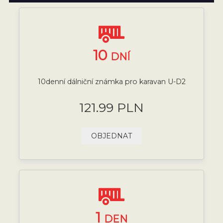
10
DNÍ
10denní dálniční známka pro karavan U-D2
121.99 PLN
OBJEDNAT
1
DEN