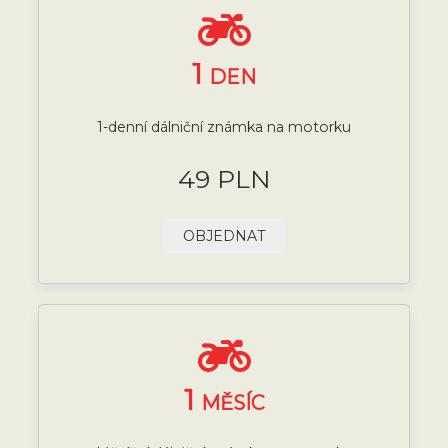
1
DEN
1-denní dálniční známka na motorku
49 PLN
OBJEDNAT
1
MĚSÍC