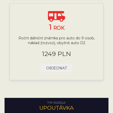
1
ROK
Roční dálniční známka pro auto do 9 osob,
náklad (rozvoz), obytné auto D2
1249 PLN
OBJEDNAT
TYP VOZIDLA:
UPOUTÁVKA