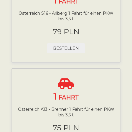
1
FAHRT
Österreich S16 - Arlberg 1 Fahrt für einen PKW
bis 3,5 t
79 PLN
BESTELLEN
1
FAHRT
Österreich A13 - Brenner 1 Fahrt für einen PKW
bis 3,5 t
75 PLN