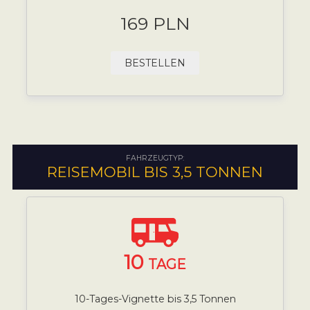
169 PLN
BESTELLEN
FAHRZEUGTYP:
REISEMOBIL BIS 3,5 TONNEN
10
TAGE
10-Tages-Vignette bis 3,5 Tonnen