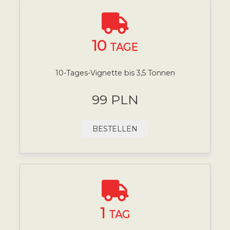
10
TAGE
10-Tages-Vignette bis 3,5 Tonnen
99 PLN
BESTELLEN
1
TAG