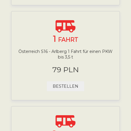
1
FAHRT
Österreich S16 - Arlberg 1 Fahrt für einen PKW
bis 3,5 t
79 PLN
BESTELLEN