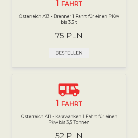
1
FAHRT
Österreich A13 - Brenner 1 Fahrt für einen PKW
bis 3,5 t
75 PLN
BESTELLEN
1
FAHRT
Österreich A11 - Karawanken 1 Fahrt für einen
Pkw bis 3,5 Tonnen
52 PLN