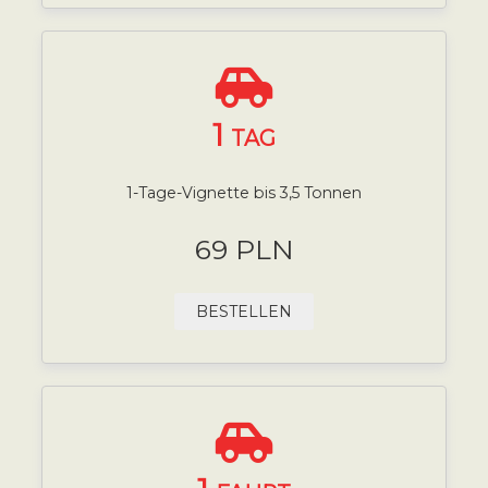
1
TAG
1-Tage-Vignette bis 3,5 Tonnen
69 PLN
BESTELLEN