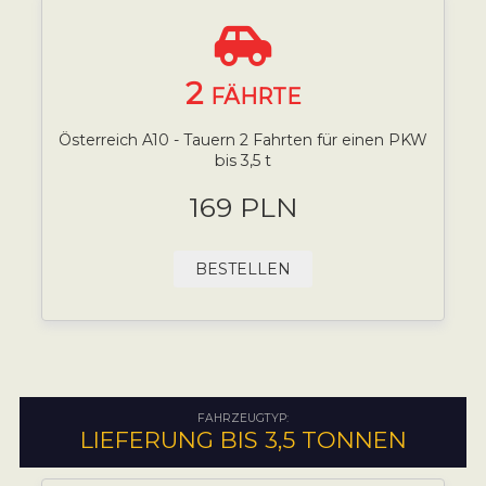
2
FÄHRTE
Österreich A10 - Tauern 2 Fahrten für einen PKW
bis 3,5 t
169 PLN
BESTELLEN
FAHRZEUGTYP:
LIEFERUNG BIS 3,5 TONNEN