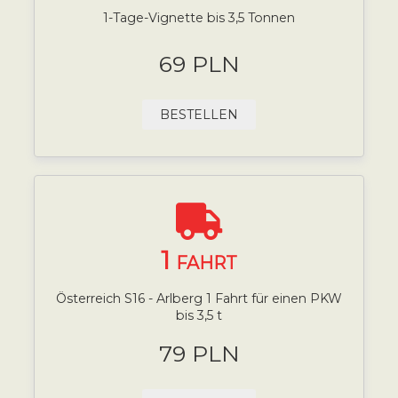
1-Tage-Vignette bis 3,5 Tonnen
69 PLN
BESTELLEN
1
FAHRT
Österreich S16 - Arlberg 1 Fahrt für einen PKW
bis 3,5 t
79 PLN