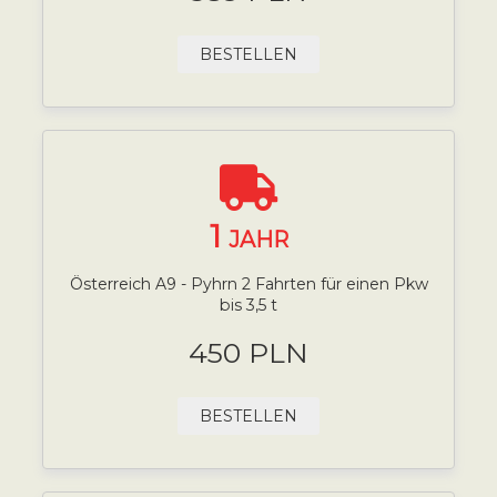
BESTELLEN
1
JAHR
Österreich A9 - Pyhrn 2 Fahrten für einen Pkw
bis 3,5 t
450 PLN
BESTELLEN