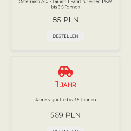
Österreich A10 - Tauern 1 Fahrt für einen PKW
bis 3,5 Tonnen
85 PLN
BESTELLEN
1
JAHR
Jahresvignette bis 3,5 Tonnen
569 PLN