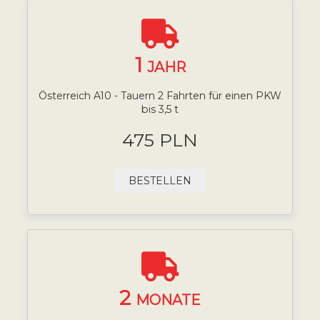
1
JAHR
Österreich A10 - Tauern 2 Fahrten für einen PKW
bis 3,5 t
475 PLN
BESTELLEN
2
MONATE