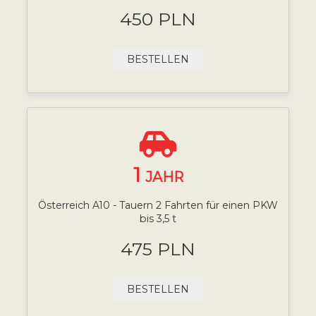
450 PLN
BESTELLEN
1
JAHR
Österreich A10 - Tauern 2 Fahrten für einen PKW
bis 3,5 t
475 PLN
BESTELLEN