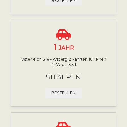
BESTELLEN
1
JAHR
Österreich S16 - Arlberg 2 Fahrten für einen
PKW bis 3,5 t
511.31 PLN
BESTELLEN