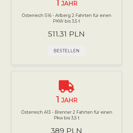
1
JAHR
Österreich S16 - Arlberg 2 Fahrten für einen
PKW bis 3,5 t
511.31 PLN
BESTELLEN
1
JAHR
Österreich A13 - Brenner 2 Fahrten für einen
Pkw bis 3,5 t
389 PLN