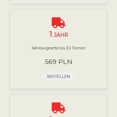
1
JAHR
Jahresvignette bis 3,5 Tonnen
569 PLN
BESTELLEN