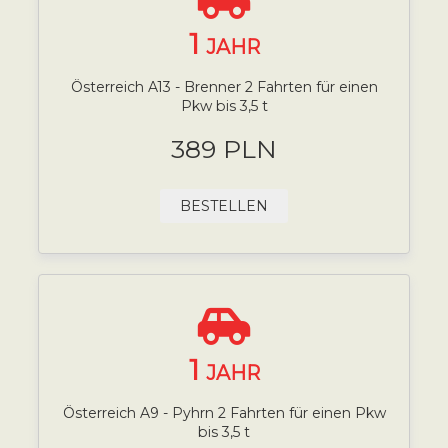
1
JAHR
Österreich A13 - Brenner 2 Fahrten für einen
Pkw bis 3,5 t
389 PLN
BESTELLEN
1
JAHR
Österreich A9 - Pyhrn 2 Fahrten für einen Pkw
bis 3,5 t