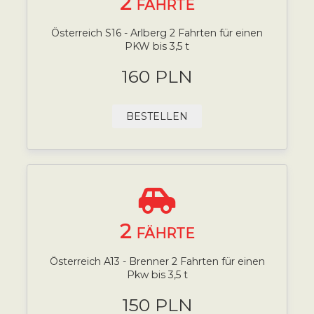
2
FÄHRTE
Österreich S16 - Arlberg 2 Fahrten für einen
PKW bis 3,5 t
160 PLN
BESTELLEN
2
FÄHRTE
Österreich A13 - Brenner 2 Fahrten für einen
Pkw bis 3,5 t
150 PLN