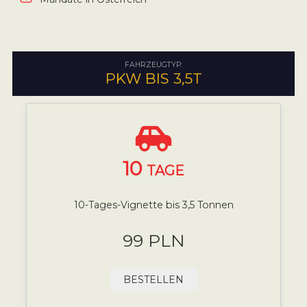
FAHRZEUGTYP:
PKW BIS 3,5T
10
TAGE
10-Tages-Vignette bis 3,5 Tonnen
99 PLN
BESTELLEN