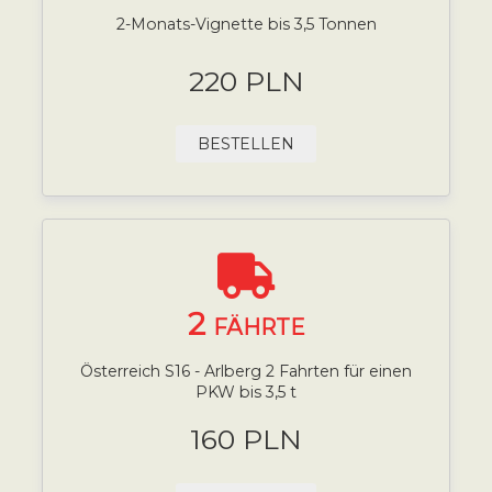
2-Monats-Vignette bis 3,5 Tonnen
220 PLN
BESTELLEN
2
FÄHRTE
Österreich S16 - Arlberg 2 Fahrten für einen
PKW bis 3,5 t
160 PLN