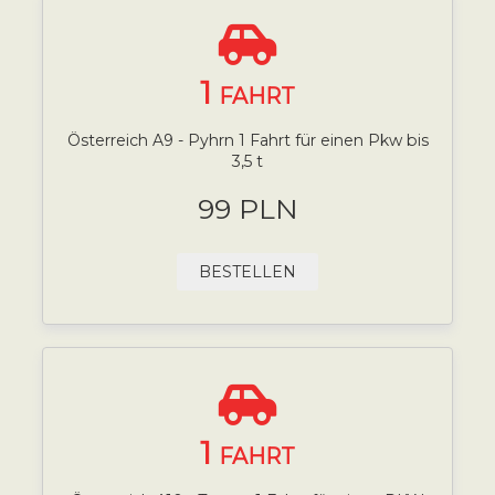
1
FAHRT
Österreich A9 - Pyhrn 1 Fahrt für einen Pkw bis
3,5 t
99 PLN
BESTELLEN
1
FAHRT