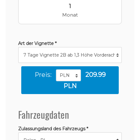
1
Monat
Art der Vignette *
Preis:
209.99
PLN
Fahrzeugdaten
Zulassungsland des Fahrzeugs *