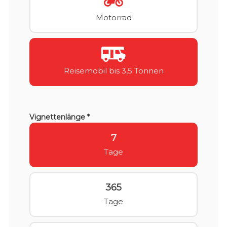
Motorrad
Reisemobil bis 3,5 Tonnen
Vignettenlänge *
7
Tage
365
Tage