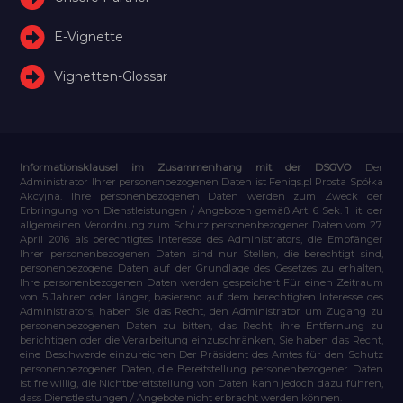
E-Vignette
Vignetten-Glossar
Informationsklausel im Zusammenhang mit der DSGVO
Der
Administrator Ihrer personenbezogenen Daten ist Feniqs.pl Prosta Spółka
Akcyjna. Ihre personenbezogenen Daten werden zum Zweck der
Erbringung von Dienstleistungen / Angeboten gemäß Art. 6 Sek. 1 lit. der
allgemeinen Verordnung zum Schutz personenbezogener Daten vom 27.
April 2016 als berechtigtes Interesse des Administrators, die Empfänger
Ihrer personenbezogenen Daten sind nur Stellen, die berechtigt sind,
personenbezogene Daten auf der Grundlage des Gesetzes zu erhalten,
Ihre personenbezogenen Daten werden gespeichert Für einen Zeitraum
von 5 Jahren oder länger, basierend auf dem berechtigten Interesse des
Administrators, haben Sie das Recht, den Administrator um Zugang zu
personenbezogenen Daten zu bitten, das Recht, ihre Entfernung zu
berichtigen oder die Verarbeitung einzuschränken, Sie haben das Recht,
eine Beschwerde einzureichen Der Präsident des Amtes für den Schutz
personenbezogener Daten, die Bereitstellung personenbezogener Daten
ist freiwillig, die Nichtbereitstellung von Daten kann jedoch dazu führen,
dass Dienstleistungen / Angebote nicht erbracht werden können.