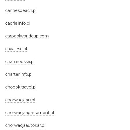
cannesbeach.pl
caorle.info.pl
carpoolworldcup.com
cavalese.pl
chamrousse.pl
charter.info.pl
chopok.travel.pl
chorwacja4u.pl
chorwacjaapartament.pl
chorwacjaautokar.pl