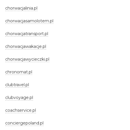
chorwacjalinia.pl
chorwacjasamolotem.pl
chorwacjatransport.pl
chorwacjawakacje.pl
chorwacjawycieczki.pl
chronomat.pl
clubtravel.pl
clubvoyage.pl
coachservice.pl
conciergepoland.pl