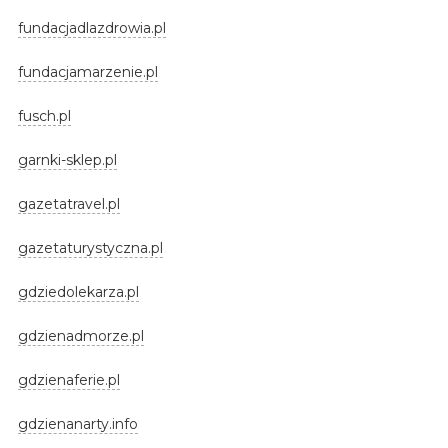
fundacjadlazdrowia.pl
fundacjamarzenie.pl
fusch.pl
garnki-sklep.pl
gazetatravel.pl
gazetaturystyczna.pl
gdziedolekarza.pl
gdzienadmorze.pl
gdzienaferie.pl
gdzienanarty.info