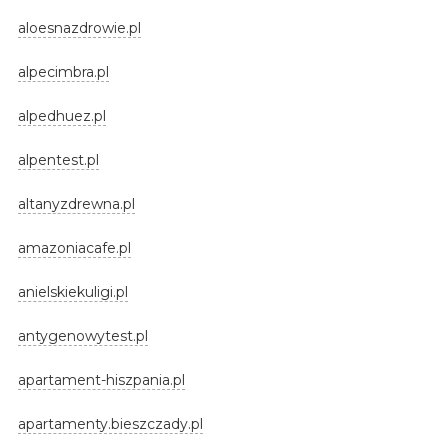
aloesnazdrowie.pl
alpecimbra.pl
alpedhuez.pl
alpentest.pl
altanyzdrewna.pl
amazoniacafe.pl
anielskiekuligi.pl
antygenowytest.pl
apartament-hiszpania.pl
apartamenty.bieszczady.pl