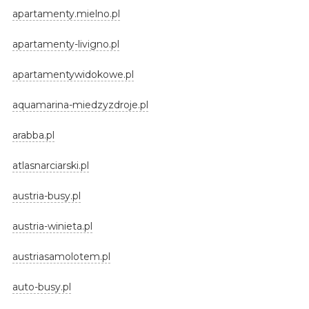
apartamenty.mielno.pl
apartamenty-livigno.pl
apartamentywidokowe.pl
aquamarina-miedzyzdroje.pl
arabba.pl
atlasnarciarski.pl
austria-busy.pl
austria-winieta.pl
austriasamolotem.pl
auto-busy.pl