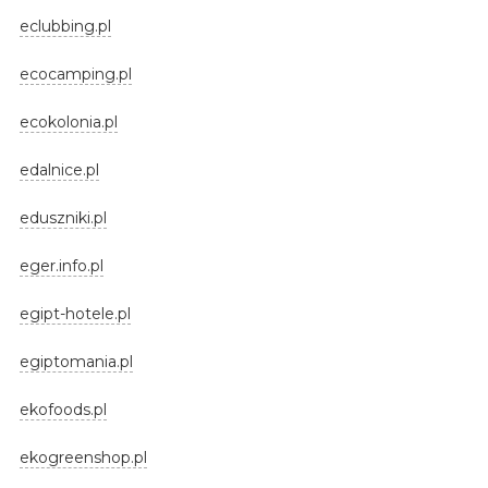
eclubbing.pl
ecocamping.pl
ecokolonia.pl
edalnice.pl
eduszniki.pl
eger.info.pl
egipt-hotele.pl
egiptomania.pl
ekofoods.pl
ekogreenshop.pl