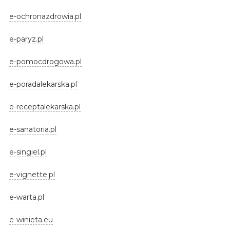
e-ochronazdrowia.pl
e-paryz.pl
e-pomocdrogowa.pl
e-poradalekarska.pl
e-receptalekarska.pl
e-sanatoria.pl
e-singiel.pl
e-vignette.pl
e-warta.pl
e-winieta.eu