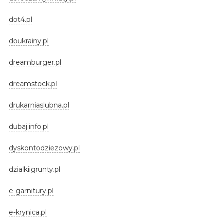
dot4.pl
doukrainy.pl
dreamburger.pl
dreamstock.pl
drukarniaslubna.pl
dubaj.info.pl
dyskontodziezowy.pl
dzialkiigrunty.pl
e-garnitury.pl
e-krynica.pl