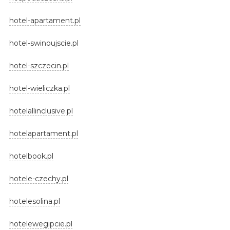
hotel-apartament.pl
hotel-swinoujscie.pl
hotel-szczecin.pl
hotel-wieliczka.pl
hotelallinclusive.pl
hotelapartament.pl
hotelbook.pl
hotele-czechy.pl
hotelesolina.pl
hotelewegipcie.pl