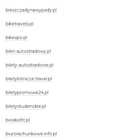
bieszczadynawypady.pl
biketravels.pl
bikexpo.pl
bilet-autostradowy.pl
bilety-autostradowe.pl
biletylotnicze.travel.pl
biletypromowe24.pl
biletystudenckie.pl
bioekofit.pl
biurorachunkowe.info.pl