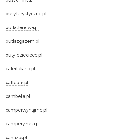
busyturystyczne.pl
butlatlenowa.pl
butlazgazem.pl
buty-dzieciece.pl
cafeitaliano.pl
caffebar.pl
cambella.pl
camperwynajme.pl
camperyzusa.pl
canazei.pl