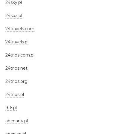
24sky.pl
24spa.pl
24travels.com
24travels.pl
24trips.com.pl
24trips.net
24trips.org
24trips.pl
916.pl
abcnarty.pl
abcplan.pl