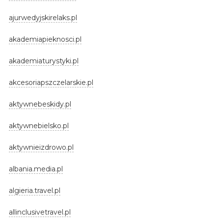
ajurwedyjskirelaks.pl
akademiapieknosci.pl
akademiaturystyki.pl
akcesoriapszczelarskie.pl
aktywnebeskidy.pl
aktywnebielsko.pl
aktywnieizdrowo.pl
albania.media.pl
algieria.travel.pl
allinclusivetravel.pl