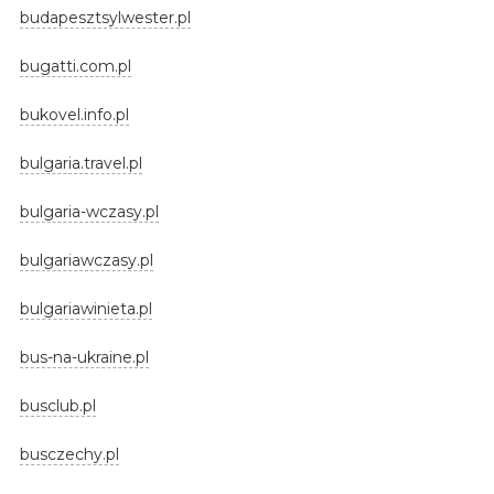
budapesztsylwester.pl
bugatti.com.pl
bukovel.info.pl
bulgaria.travel.pl
bulgaria-wczasy.pl
bulgariawczasy.pl
bulgariawinieta.pl
bus-na-ukraine.pl
busclub.pl
busczechy.pl