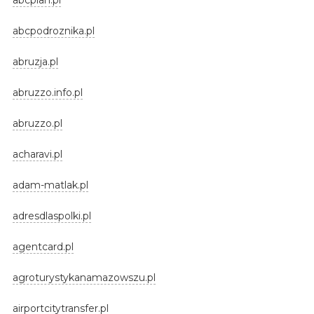
abcpodroznika.pl
abruzja.pl
abruzzo.info.pl
abruzzo.pl
acharavi.pl
adam-matlak.pl
adresdlaspolki.pl
agentcard.pl
agroturystykanamazowszu.pl
airportcitytransfer.pl