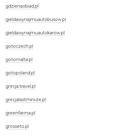
gdzienaobiad.pl
gieldawynajmuautobusow.pl
gieldawynajmuautokarow.pl
gotoczech.pl
gotomalta.pl
gotopoland.pl
grecja.travel.pl
grecjalastminute.pl
greenfarma.pl
grosseto.pl