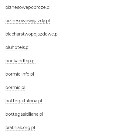
biznesowepodroze.pl
biznesowewyjazdy.pl
blacharstwopojazdowe.pl
bluhotels.pl
bookandtrip.pl
bormio.info.pl
bormio.pl
bottegaitaliana.pl
bottegasiciliana.pl
bratniak.org.pl