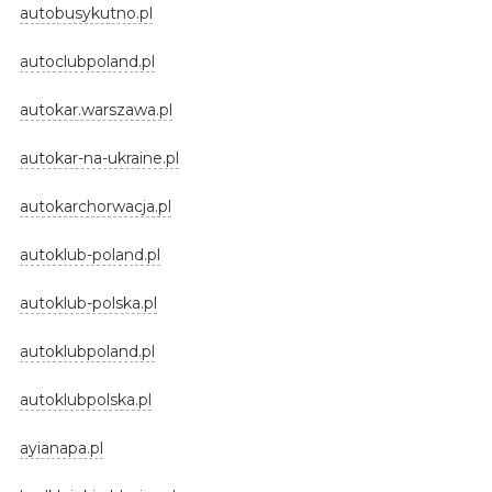
autobusykutno.pl
autoclubpoland.pl
autokar.warszawa.pl
autokar-na-ukraine.pl
autokarchorwacja.pl
autoklub-poland.pl
autoklub-polska.pl
autoklubpoland.pl
autoklubpolska.pl
ayianapa.pl