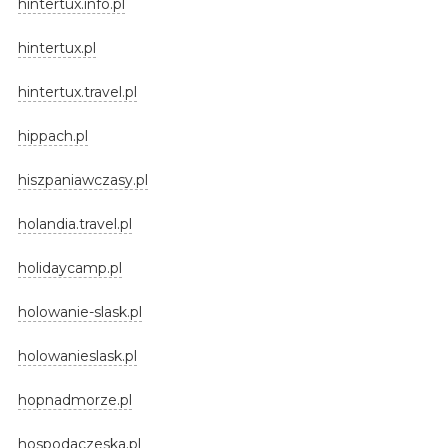
hintertux.info.pl
hintertux.pl
hintertux.travel.pl
hippach.pl
hiszpaniawczasy.pl
holandia.travel.pl
holidaycamp.pl
holowanie-slask.pl
holowanieslask.pl
hopnadmorze.pl
hospodaczeska.pl