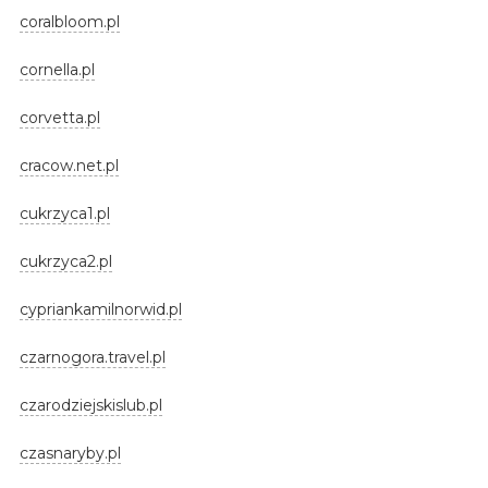
coralbloom.pl
cornella.pl
corvetta.pl
cracow.net.pl
cukrzyca1.pl
cukrzyca2.pl
cypriankamilnorwid.pl
czarnogora.travel.pl
czarodziejskislub.pl
czasnaryby.pl