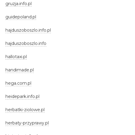
gruzja.info.pl
guidepoland.pl
hajduszoboszlo.info.pl
hajduszoboszlo.info
hallotaxi.pl
handimade.pl
hega.com.pl
heidepark.info.pl
herbatki-ziolowe.pl
herbaty-przyprawy.pl