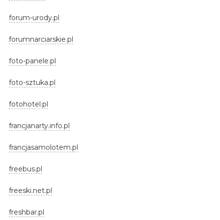
forum-urody.pl
forumnarciarskie.pl
foto-panele.pl
foto-sztuka.pl
fotohotel.pl
francjanarty.info.pl
francjasamolotem.pl
freebus.pl
freeski.net.pl
freshbar.pl