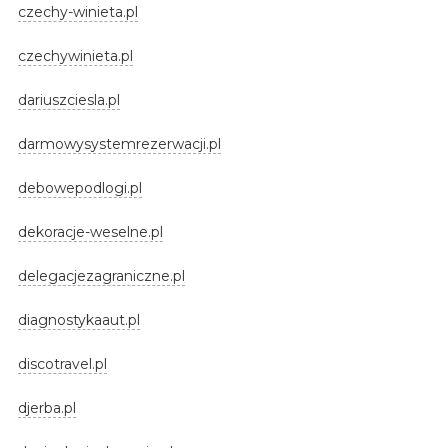
czechy-winieta.pl
czechywinieta.pl
dariuszciesla.pl
darmowysystemrezerwacji.pl
debowepodlogi.pl
dekoracje-weselne.pl
delegacjezagraniczne.pl
diagnostykaaut.pl
discotravel.pl
djerba.pl