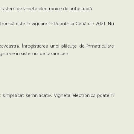
un sistem de viniete electronice de autostradă.
ctronică este în vigoare în Republica Cehă din 2021. Nu
voastră. Înregistrarea unei plăcuțe de înmatriculare
gistrare în sistemul de taxare ceh
t simplificat semnificativ. Vigneta electronică poate fi