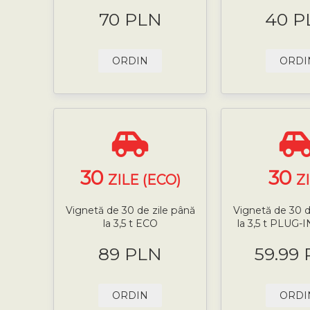
70 PLN
40 P
ORDIN
ORDI
30
30
ZILE (ECO)
Z
Vignetă de 30 de zile până
Vignetă de 30 d
la 3,5 t ECO
la 3,5 t PLUG
89 PLN
59.99
ORDIN
ORDI