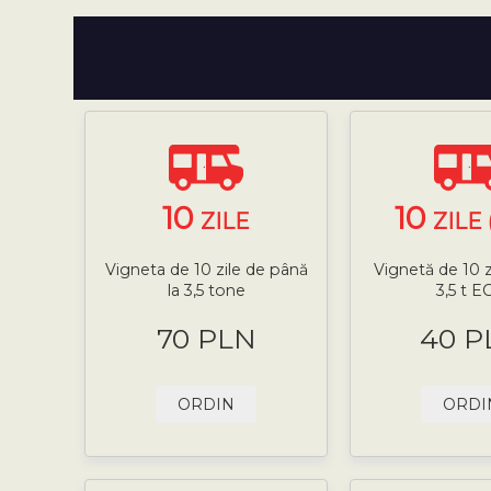
10
10
ZILE
ZILE 
Vigneta de 10 zile de până
Vignetă de 10 z
la 3,5 tone
3,5 t E
70 PLN
40 P
ORDIN
ORDI