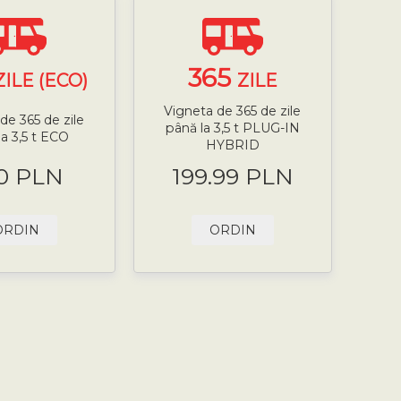
365
ZILE (ECO)
ZILE
Vigneta de 365 de zile
de 365 de zile
până la 3,5 t PLUG-IN
la 3,5 t ECO
HYBRID
0 PLN
199.99 PLN
ORDIN
ORDIN