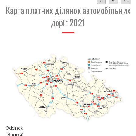
A
Карта платних ділянок автомобільних
доріг 2021
Odcinek
Długość