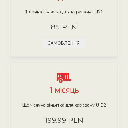
1-денна віньєтка для каравану U-D2
89 PLN
ЗАМОВЛЕННЯ
1
МІСЯЦЬ
Щомісячна віньєтка для каравану U-D2
199.99 PLN