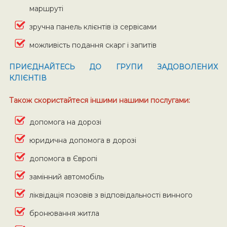
маршруті
зручна панель клієнтів із сервісами
можливість подання скарг і запитів
ПРИЄДНАЙТЕСЬ ДО ГРУПИ ЗАДОВОЛЕНИХ
КЛІЄНТІВ
Також скористайтеся іншими нашими послугами:
допомога на дорозі
юридична допомога в дорозі
допомога в Європі
замінний автомобіль
ліквідація позовів з відповідальності винного
бронювання житла