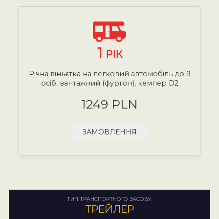
1
РІК
Річна віньєтка на легковий автомобіль до 9
осіб, вантажний (фургон), кемпер D2
1249 PLN
ЗАМОВЛЕННЯ
ТИП ТРАНСПОРТНОГО ЗАСОБУ:
ТРЕЙЛЕР