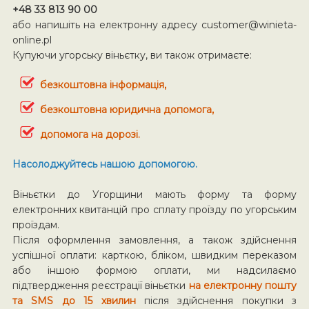
+48 33 813 90 00
або напишіть на електронну адресу
customer@winieta-
online.pl
Купуючи угорську віньєтку, ви також отримаєте:
безкоштовна інформація,
безкоштовна юридична допомога,
допомога на дорозі.
Насолоджуйтесь нашою допомогою.
Віньєтки до Угорщини мають форму та форму
електронних квитанцій про сплату проїзду по угорським
проїздам.
Після оформлення замовлення, а також здійснення
успішної оплати: карткою, бліком, швидким переказом
або іншою формою оплати, ми надсилаємо
підтвердження реєстрації віньєтки
на електронну пошту
та SMS до 15 хвилин
після здійснення покупки з