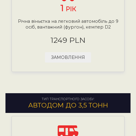
1
РІК
Річна віньєтка на легковий автомобіль до 9
осіб, вантажний (фургон), кемпер D2
1249 PLN
ЗАМОВЛЕННЯ
ТИП ТРАНСПОРТНОГО ЗАСОБУ:
АВТОДОМ ДО 3,5 ТОНН