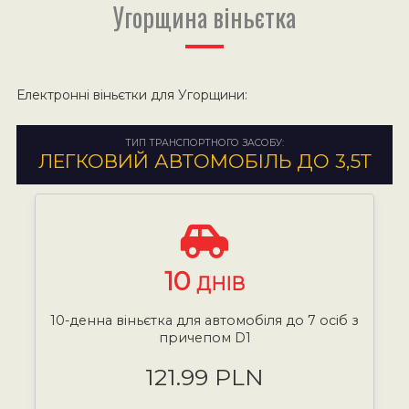
Угорщина віньєтка
Електронні віньєтки для Угорщини:
ТИП ТРАНСПОРТНОГО ЗАСОБУ:
ЛЕГКОВИЙ АВТОМОБІЛЬ ДО 3,5Т
10
ДНІВ
10-денна віньєтка для автомобіля до 7 осіб з
причепом D1
121.99 PLN