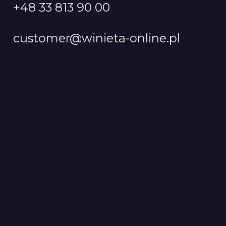
+48 33 813 90 00
customer@winieta-online.pl