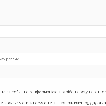
нта з необхідною інформацією, потрібен доступ до Інте
я (також містить посилання на панель клієнта),
додатко