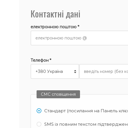
Контактні дані
електронною поштою *
Телефон *
СМС сповіщення
Стандарт (посилання на Панель кліє
SMS із повним текстом підтвердженн