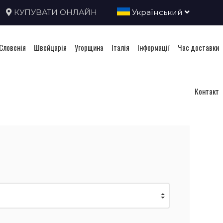
КУПУВАТИ ОНЛАЙН
Український
Словенія
Швейцарія
Угорщина
Італія
Інформації
Час доставки
Контакт