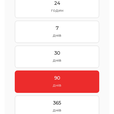
24
годин
7
днів
30
днів
90
днів
365
днів