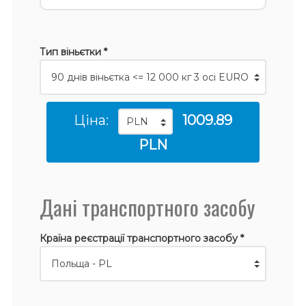
Тип віньєтки *
Ціна:
1009.89
PLN
Дані транспортного засобу
Країна реєстрації транспортного засобу *