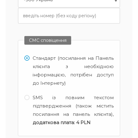
СМС сповіщення
Стандарт (посилання на Панель
клієнта з необхідною
інформацією, потрібен доступ
до Інтернету)
SMS із повним текстом
підтвердження (також містить
посилання на панель клієнта),
додаткова плата:
4 PLN