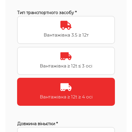
Тип транспортного засобу *
Вантажівка 3.5 ≥ 12т
Вантажівка ≥ 12t ≤ 3 осі
Вантажівка ≥ 12t ≥ 4 осі
Довжина віньєтки *