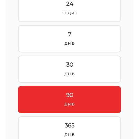
24
годин
7
днів
30
днів
90
днів
365
днів