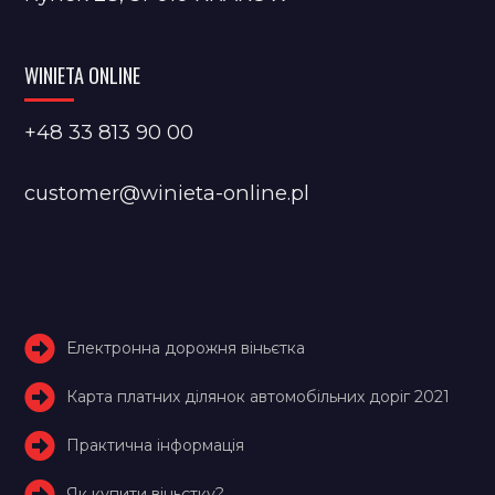
WINIETA ONLINE
+48 33 813 90 00
customer@winieta-online.pl
Електронна дорожня віньєтка
Карта платних ділянок автомобільних доріг 2021
Практична інформація
Як купити віньєтку?