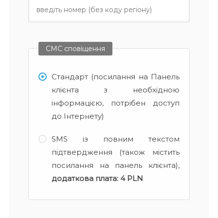
СМС сповіщення
Стандарт (посилання на Панель
клієнта з необхідною
інформацією, потрібен доступ
до Інтернету)
SMS із повним текстом
підтвердження (також містить
посилання на панель клієнта),
додаткова плата:
4 PLN